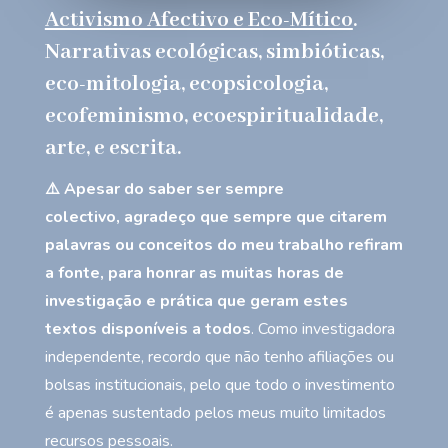
Activismo Afectivo e Eco-Mítico
.
N
arrativas ecológicas, simbióticas,
eco-mitologia, ecopsicologia,
ecofeminismo, ecoespiritualidade,
arte, e escrita.
⚠️ Apesar do saber ser sempre
colectivo,
agradeço que sempre que citarem
palavras ou conceitos do meu trabalho refiram
a fonte
, para honrar as muitas horas de
investigação e prática que geram estes
textos disponíveis a todos
. Como investigadora
independente, recordo que
não
tenho afiliações ou
bolsas institucionais, pelo que todo o investimento
é apenas sustentado pelos meus muito limitados
recursos pessoais.