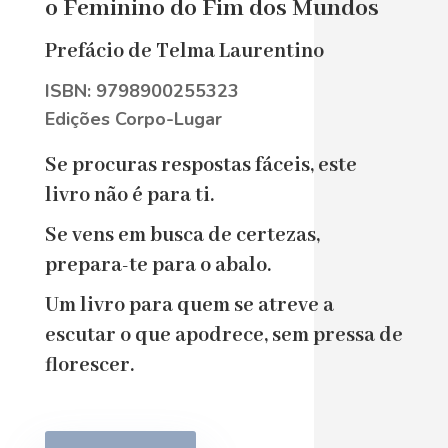
o Feminino do Fim dos Mundos
Prefácio de Telma Laurentino
ISBN:
9798900255323
Edições Corpo-Lugar
Se procuras respostas fáceis, este
livro não é para ti.
Se vens em busca de certezas,
prepara-te para o abalo.
Um livro para quem se atreve a
escutar o que apodrece, sem pressa de
florescer.