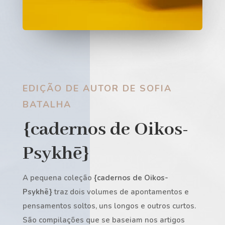
EDIÇÃO DE AUTOR DE SOFIA
BATALHA
{cadernos de Oikos-
Psykhē}
A pequena coleção
{cadernos de Oikos-
Psykhē}
traz dois volumes de apontamentos e
pensamentos soltos, uns longos e outros curtos.
São compilações que se baseiam nos artigos