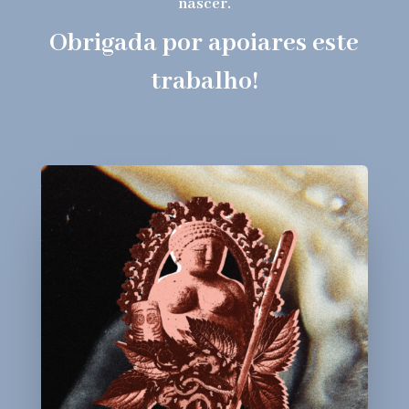
nascer.
Obrigada por apoiares este
trabalho!