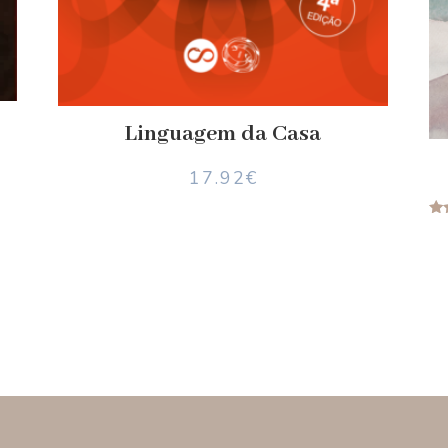
Linguagem da Casa
17.92
€
A