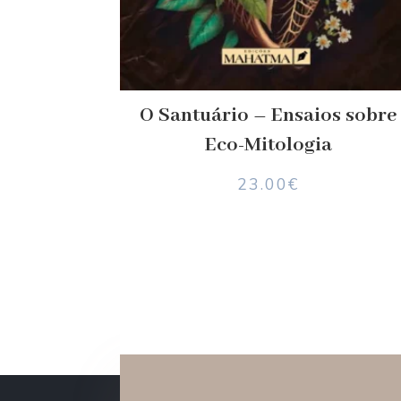
O Santuário – Ensaios sobre
Eco-Mitologia
23.00
€