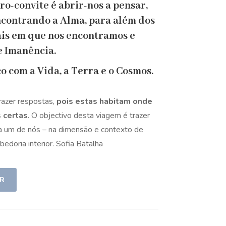
ro-convite é abrir-nos a pensar,
encontrando a Alma, para além dos
ais em que nos encontramos e
e Imanência.
 com a Vida, a Terra e o Cosmos.
razer respostas,
pois estas habitam onde
 certas
. O objectivo desta viagem é trazer
a um de nós – na dimensão e contexto de
bedoria interior. Sofia Batalha
R