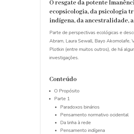
O resgate da potente Imanênci
ecopsicologia, da psicologia t
indígena, da ancestralidade, a
Parte de perspectivas ecológicas e desco
Abram, Laura Sewall, Bayo Akomolafe, Va
Plotkin (entre muitos outros), de há alg
investigações.
Conteúdo
O Propósito
Parte 1
Paradoxos binários
Pensamento normativo ocidental
Da linha à rede
Pensamento indígena