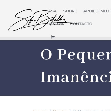
CASA
SOBRE
APOIE O MEU
LIVRARIA
CONTACTO
O Pequen
Imanênc