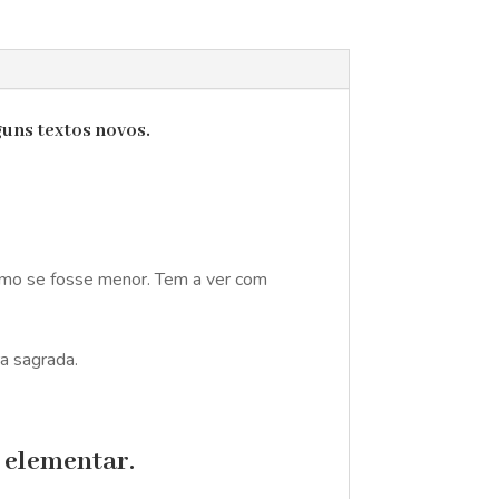
guns textos novos.
como se fosse menor. Tem a ver com
ra sagrada.
 elementar.