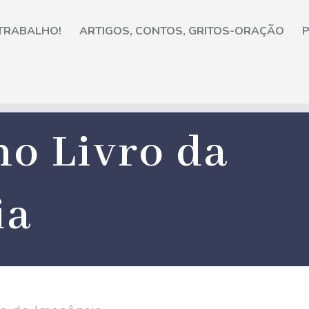
 TRABALHO!
ARTIGOS, CONTOS, GRITOS-ORAÇÃO
P
o Livro da
ia