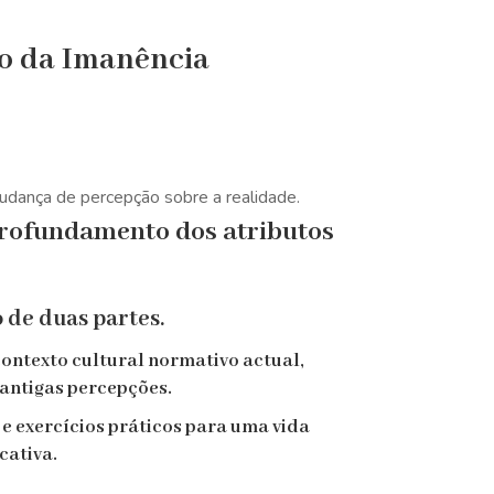
o da Imanência
dança de percepção sobre a realidade.
rofundamento dos atributos
o de duas partes.
 contexto cultural normativo actual,
antigas percepções.
 e exercícios práticos para uma vida
icativa.