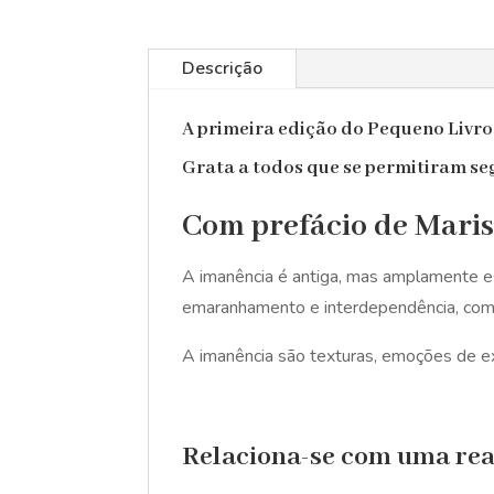
Descrição
A primeira edição do Pequeno Livr
Grata a todos que se permitiram seg
Com prefácio de Maris
A imanência é antiga, mas amplamente e
emaranhamento e interdependência, com 
A imanência são texturas, emoções de exp
Relaciona-se com uma rea