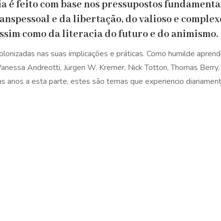
a é feito com base nos pressupostos fundamenta
ranspessoal e da libertação, do valioso e compl
ssim como da literacia do futuro e do animismo.
lonizadas nas suas implicações e práticas. Como humilde aprendi
nessa Andreotti, Jürgen W. Kremer, Nick Totton, Thomas Berry, 
uns anos a esta parte, estes são temas que experiencio diariament