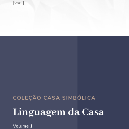
[vsel]
COLEÇÃO CASA SIMBÓLICA
Linguagem da Casa
Volume 1