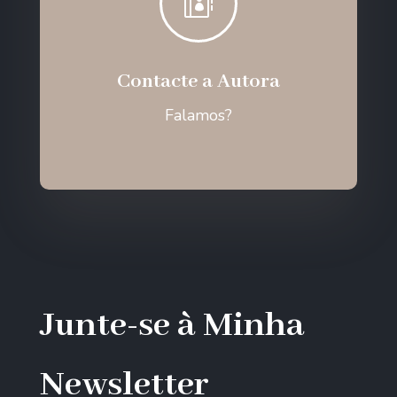

Contacte a Autora
Falamos?
Junte-se à Minha
Newsletter