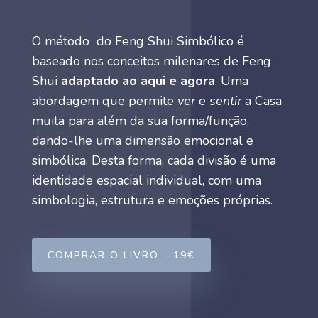
O método do Feng Shui Simbólico é
baseado nos conceitos milenares de Feng
Shui
adaptado ao aqui e agora
. Uma
abordagem que permite
ver
e
sentir
a Casa
muita para além da sua forma/função,
dando-lhe uma dimensão emocional e
simbólica. Desta forma, cada divisão é uma
identidade espacial individual, com uma
simbologia, estrutura e emoções próprias.
COMPRAR O LIVRO - 19€